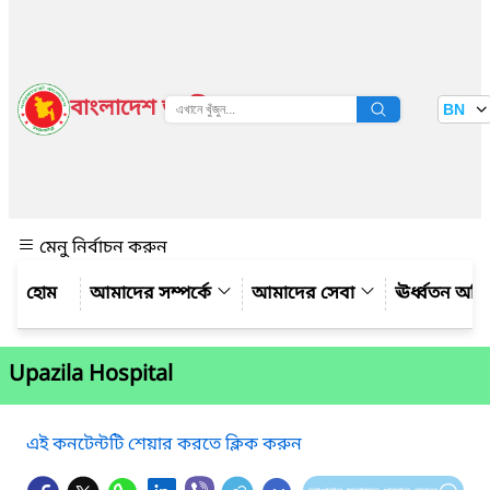
বাংলাদেশ জাতীয় তথ্য বাতায়ন
BN
দেখুন
মেনু নির্বাচন করুন
আমাদের সম্পর্কে
আমাদের সেবা
ঊর্ধ্বতন অফ
Upazila Hospital
এই কনটেন্টটি শেয়ার করতে ক্লিক করুন