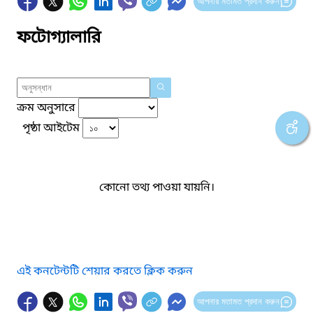
আপনার মতামত প্রদান করুন
ফটোগ্যালারি
ক্রম অনুসারে
পৃষ্ঠা আইটেম
কোনো তথ্য পাওয়া যায়নি।
এই কনটেন্টটি শেয়ার করতে ক্লিক করুন
আপনার মতামত প্রদান করুন