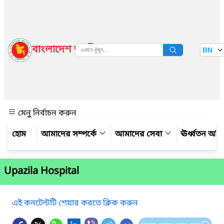
বাংলাদেশ জাতীয় তথ্য বাতায়ন
BN
দেখুন
মেনু নির্বাচন করুন
আমাদের সম্পর্কে
আমাদের সেবা
ঊর্ধ্বতন অফ
Upazila Hospital
এই কনটেন্টটি শেয়ার করতে ক্লিক করুন