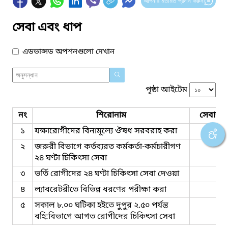
আপনার মতামত প্রদান করুন
সেবা এবং ধাপ
এডভান্সড অপশনগুলো দেখান
পৃষ্ঠা আইটেম
নং
শিরোনাম
সেবার ধ
১
যক্ষারোগীদের বিনামূল্যে ঔষধ সরবরাহ করা
২
জরুরী বিভাগে কর্তব্যরত কর্মকর্তা-কর্মচারীগণ
২৪ ঘণ্টা চিকিৎসা সেবা
৩
ভর্তি রোগীদের ২৪ ঘণ্টা চিকিৎসা সেবা দেওয়া
৪
ল্যাবরেটরীতে বিভিন্ন ধরণের পরীক্ষা করা
৫
সকাল ৮.০০ ঘটিকা হইতে দুপুর ২.৫০ পর্যন্ত
বহি:বিভাগে আগত রোগীদের চিকিৎসা সেবা